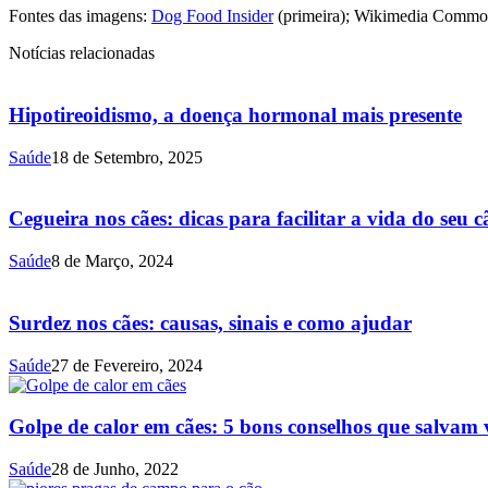
Fontes das imagens:
Dog Food Insider
(primeira); Wikimedia Common
Notícias relacionadas
Hipotireoidismo, a doença hormonal mais presente
Saúde
18 de Setembro, 2025
Cegueira nos cães: dicas para facilitar a vida do seu c
Saúde
8 de Março, 2024
Surdez nos cães: causas, sinais e como ajudar
Saúde
27 de Fevereiro, 2024
Golpe de calor em cães: 5 bons conselhos que salvam 
Saúde
28 de Junho, 2022