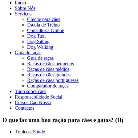
Início
Sobre Nós
Serviços
Creche para cães
Escola de Treino
Consultoria Online
Dog Taxi
Dog Sitting
Dog Walking
Guia de raças
Guia de raças
Raças de cães pequenos
Raças de cães médios
Raças de cães grandes
Raças de cães portugueses
Comparador de raças
Tudo sobre cães
Responsabilidade Social
Cursos Cão Nosso
Contactos
O que faz uma boa ração para cães e gatos? (II)
Tópicos:
Saúde