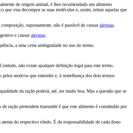
rmalmente de origem animal, é lhes recomendado um alimento
co que visa decompor as suas moléculas e, assim, retirar aquelas que
 composição, supostamente, não é passível de causar
alergias
.
gestivo e causar
alergias
.
quência, a uma certa ambiguidade no uso do termo.
ontudo, não existe qualquer definição legal para este termo.
o pelos motivos que entender e, à semelhança dos dois termos
qualidade da ração poderá, até, ser muito boa. Mas a questão que se
 de ração pretendem transmitir é que este alimento é constituído por
atenta do respectivo rótulo. É da responsabilidade de cada dono