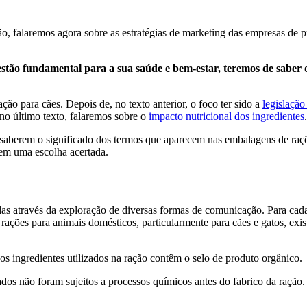
ão, falaremos agora sobre as estratégias de marketing das empresas de 
tão fundamental para a sua saúde e bem-estar, teremos de saber o
ção para cães. Depois de, no texto anterior, o foco ter sido a
legislação
 no último texto, falaremos sobre o
impacto nutricional dos ingredientes
.
os saberem o significado dos termos que aparecem nas embalagens de raç
rem uma escolha acertada.
s através da exploração de diversas formas de comunicação. Para cada
e rações para animais domésticos, particularmente para cães e gatos, ex
s ingredientes utilizados na ração contêm o selo de produto orgânico.
ados não foram sujeitos a processos químicos antes do fabrico da ração