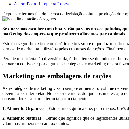
Autor:
Pedro Junqueira Lopes
Depois de termos falado acerca da legislação sobre a produção de raç
Se queremos escolher uma boa ração para os nossos patudos, ques
marketing das empresas que produzem alimentos para animais.
Este é o segundo texto de uma série de três sobre o que faz uma boa ra
termos de marketing utilizados pelas empresas de rações. Finalmente,
Perante uma oferta tão diversificada, é do interesse de todos os don
deixarem equivocar por algumas estratégias de marketing e para faze
Marketing nas embalagens de rações
As estratégias de marketing visam sempre aumentar o volume de venda
devem saber interpretar. No sector de mercado que nos interessa, o d
consumidores saibam interpretar correctamente:
1. Alimento Orgânico
– Este termo significa que, pelo menos, 95% do
2. Alimento Natural
– Termo que significa que os ingredientes utiliz
vitaminas, minerais ou antioxidantes.