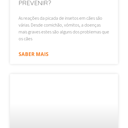
PREVENIR?
As reações da picada de insetos em cães são
várias. Desde comichão, vómitos, a doenças
mais graves estes são alguns dos problemas que
os cães
SABER MAIS