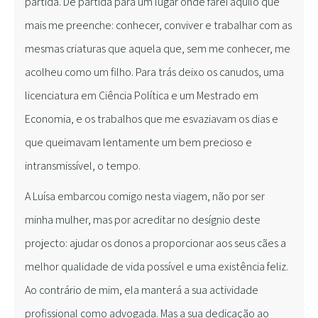
partida. De partida para um lugar onde farei aquilo que
mais me preenche: conhecer, conviver e trabalhar com as
mesmas criaturas que aquela que, sem me conhecer, me
acolheu como um filho. Para trás deixo os canudos, uma
licenciatura em Ciência Política e um Mestrado em
Economia, e os trabalhos que me esvaziavam os dias e
que queimavam lentamente um bem precioso e
intransmissível, o tempo.
A Luísa embarcou comigo nesta viagem, não por ser
minha mulher, mas por acreditar no desígnio deste
projecto: ajudar os donos a proporcionar aos seus cães a
melhor qualidade de vida possível e uma existência feliz.
Ao contrário de mim, ela manterá a sua actividade
profissional como advogada. Mas a sua dedicação ao