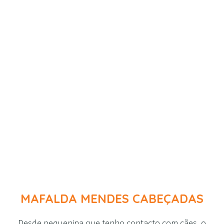
MAFALDA MENDES CABEÇADAS
Desde pequenina que tenho contacto com cães, o