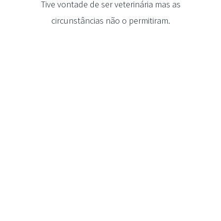
Tive vontade de ser veterinária mas as
circunstâncias não o permitiram.