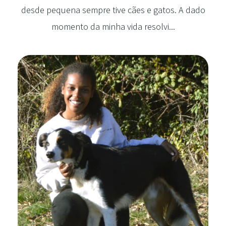
desde pequena sempre tive cães e gatos. A dado
momento da minha vida resolvi...