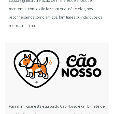
cauda significa. A relação de milhares de anos que
mantemos com o cão faz com que, nós e eles, nos
reconheçamos como amigos, familiares ou indivíduos da
mesma matilha.
Para mim, criar esta equipa do Cão Nosso é um bilhete de