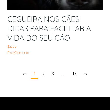
CEGUEIRA NOS CÃES:
DICAS PARA FACILITAR A
VIDA DO SEU CÃO
Saúde
Elsa Clemente
1
2
3
…
17