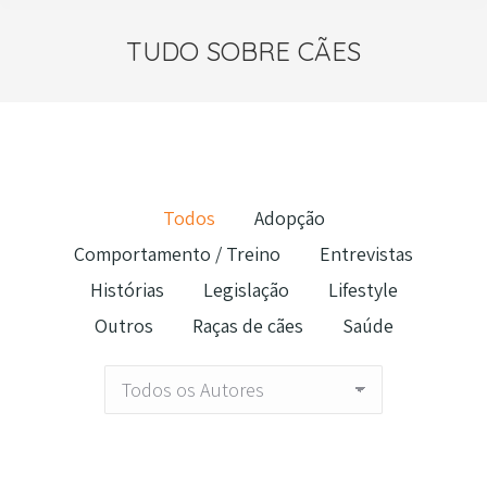
TUDO SOBRE CÃES
Todos
Adopção
Comportamento / Treino
Entrevistas
Histórias
Legislação
Lifestyle
Outros
Raças de cães
Saúde