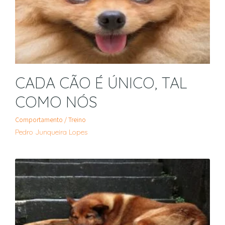
CADA CÃO É ÚNICO, TAL
COMO NÓS
Comportamento / Treino
Pedro Junqueira Lopes