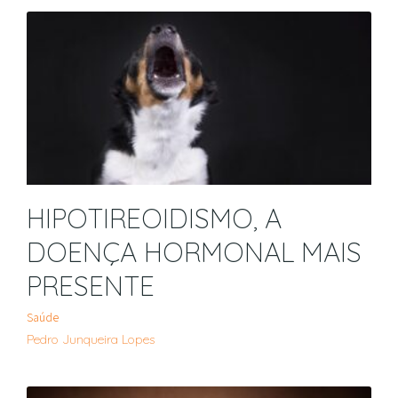
HIPOTIREOIDISMO, A
DOENÇA HORMONAL MAIS
PRESENTE
Saúde
Pedro Junqueira Lopes