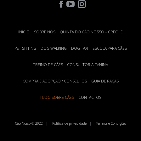
Find us on:
INÍCIO
SOBRE NÓS
QUINTA DO CÃO NOSSO – CRECHE
PET SITTING
DOG WALKING
DOG TAXI
ESCOLA PARA CÃES
TREINO DE CÃES | CONSULTORIA CANINA
COMPRA E ADOPÇÃO / CONSELHOS
GUIA DE RAÇAS
TUDO SOBRE CÃES
CONTACTOS
Cão Nosso © 2022
Política de privacidade
Termos e Condições