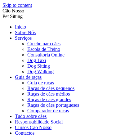
Skip to content
Cão Nosso
Pet Sitting
Início
Sobre Nós
Serviços
Creche para cães
Escola de Treino
Consultoria Online
Dog Taxi
Dog Sitting
Dog Walking
Guia de raças
Guia de raças
Raças de cães pequenos
Raças de cães médios
Raças de cães grandes
Raças de cães portugueses
Comparador de raças
Tudo sobre cães
Responsabilidade Social
Cursos Cão Nosso
Contactos