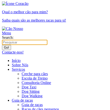
Qual o melhor cão para mim?
Saiba quais são as melhores raças para si!
Menu
Search:
Contacte-nos!
Início
Sobre Nós
Serviços
Creche para cães
Escola de Treino
Consultoria Online
Dog Taxi
Dog Sitting
Dog Walking
Guia de raças
Guia de raças
Raças de cães pequenos