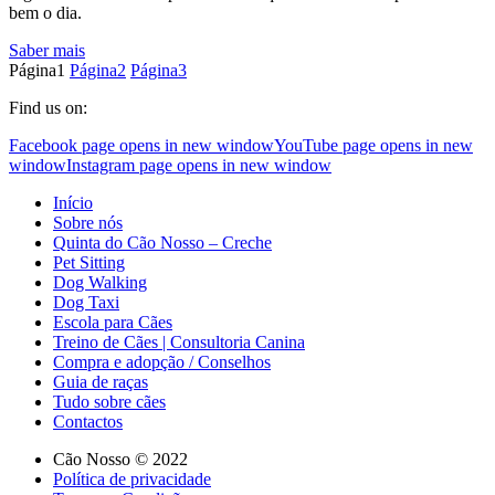
bem o dia.
Saber mais
Página
1
Página
2
Página
3
Find us on:
Facebook page opens in new window
YouTube page opens in new
window
Instagram page opens in new window
Início
Sobre nós
Quinta do Cão Nosso – Creche
Pet Sitting
Dog Walking
Dog Taxi
Escola para Cães
Treino de Cães | Consultoria Canina
Compra e adopção / Conselhos
Guia de raças
Tudo sobre cães
Contactos
Cão Nosso © 2022
Política de privacidade