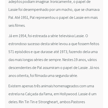
adeptos podiam imaginar. Ironicamente, o papel de
Lassie foi desempenhado por um macho, que se chamava
Pal. Até 1951, Pal representou o papel de Lassie em mais
seis filmes.
Já em 1954, foi estreada a série televisiva Lassie. O
estrondoso sucesso desta série levou a que fossem feitos
571 episódios e que durasse até 1973, fazendo dela uma
das mais longas séries de sempre. Nestes 19 anos, vários
descendentes de Pal assumiram o papel de Lassie. Já nos
anos oitenta, foi filmada uma segunda série.
Existem apenas três animais homenageados com uma
estrela na Calçada da Fama, em Hollywood. Lassie é um
deles. Rin Tin Tin e Strongheart, ambos Pastores