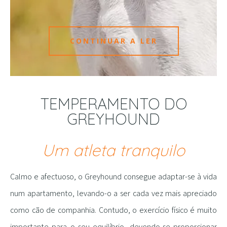
CONTINUAR A LER
TEMPERAMENTO DO
GREYHOUND
Um atleta tranquilo
Calmo e afectuoso, o Greyhound consegue adaptar-se à vida
num apartamento, levando-o a ser cada vez mais apreciado
como cão de companhia. Contudo, o exercício físico é muito
importante para o seu equilíbrio, devendo-se proporcionar