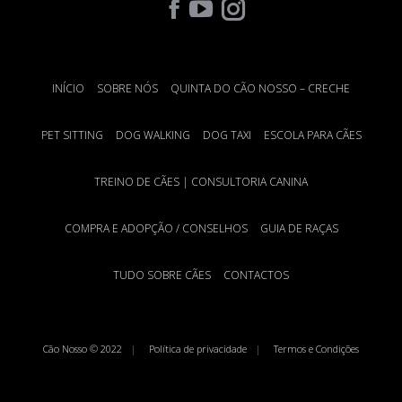
Find us on:
INÍCIO
SOBRE NÓS
QUINTA DO CÃO NOSSO – CRECHE
PET SITTING
DOG WALKING
DOG TAXI
ESCOLA PARA CÃES
TREINO DE CÃES | CONSULTORIA CANINA
COMPRA E ADOPÇÃO / CONSELHOS
GUIA DE RAÇAS
TUDO SOBRE CÃES
CONTACTOS
Cão Nosso © 2022
Política de privacidade
Termos e Condições