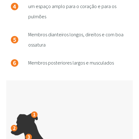
um espaço amplo para o coração e para os
pulmões
Membros dianteiros longos, direitos e com boa
ossatura
Membros posteriores largos e musculados