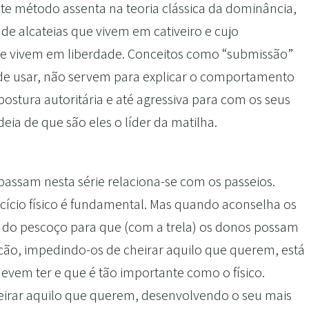
e método assenta na teoria clássica da dominância,
de alcateias que vivem em cativeiro e cujo
ue vivem em liberdade. Conceitos como “submissão”
de usar, não servem para explicar o comportamento
stura autoritária e até agressiva para com os seus
deia de que são eles o líder da matilha.
assam nesta série relaciona-se com os passeios.
cício físico é fundamental. Mas quando aconselha os
a do pescoço para que (com a trela) os donos possam
cão, impedindo-os de cheirar aquilo que querem, está
devem ter e que é tão importante como o físico.
eirar aquilo que querem, desenvolvendo o seu mais