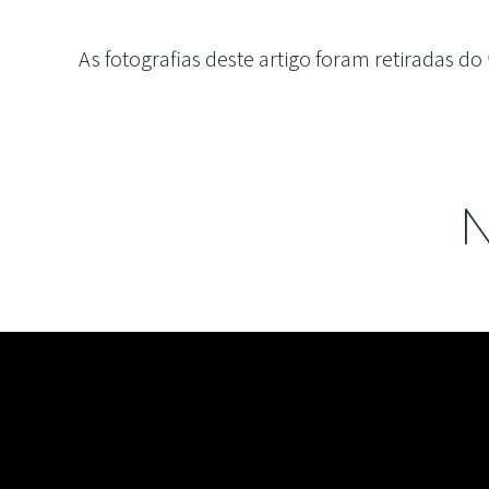
As fotografias deste artigo foram retiradas do
N
Find us on: