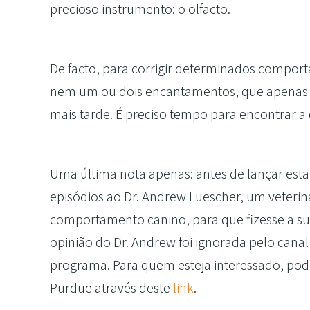
precioso instrumento: o olfacto.
De facto, para corrigir determinados compor
nem um ou dois encantamentos, que apenas a
mais tarde. É preciso tempo para encontrar a
Uma última nota apenas: antes de lançar esta
episódios ao Dr. Andrew Luescher, um veteri
comportamento canino, para que fizesse a su
opinião do Dr. Andrew foi ignorada pelo canal
programa. Para quem esteja interessado, pode
Purdue através deste
link
.