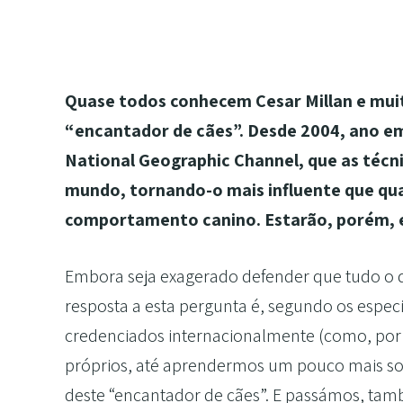
Quase todos conhecem Cesar Millan e mui
“encantador de cães”. Desde 2004, ano em
National Geographic Channel, que as técn
mundo, tornando-o mais influente que qua
comportamento canino. Estarão, porém, e
Embora seja exagerado defender que tudo o qu
resposta a esta pergunta é, segundo os espe
credenciados internacionalmente (como, por 
próprios, até aprendermos um pouco mais so
deste “encantador de cães”. E passámos, tam