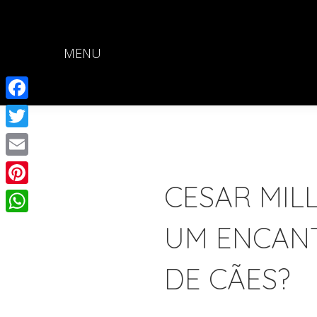
MENU
Facebook
Twitter
Email
CESAR MIL
Pinterest
WhatsApp
UM ENCAN
DE CÃES?