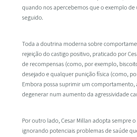
quando nos apercebemos que o exemplo de uma
seguido.
Toda a doutrina moderna sobre comportamento
rejeição do castigo positivo, praticado por Ce
de recompensas (como, por exemplo, biscoit
desejado e qualquer punição física (como, po
Embora possa suprimir um comportamento, a 
degenerar num aumento da agressividade ca
Por outro lado, Cesar Millan adopta sempre 
ignorando potenciais problemas de saúde qu