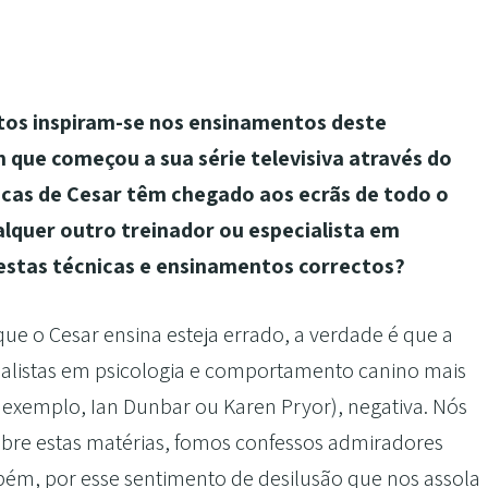
tos inspiram-se nos ensinamentos deste
 que começou a sua série televisiva através do
icas de Cesar têm chegado aos ecrãs de todo o
lquer outro treinador ou especialista em
stas técnicas e ensinamentos correctos?
e o Cesar ensina esteja errado, a verdade é que a
cialistas em psicologia e comportamento canino mais
exemplo, Ian Dunbar ou Karen Pryor), negativa. Nós
bre estas matérias, fomos confessos admiradores
bém, por esse sentimento de desilusão que nos assola