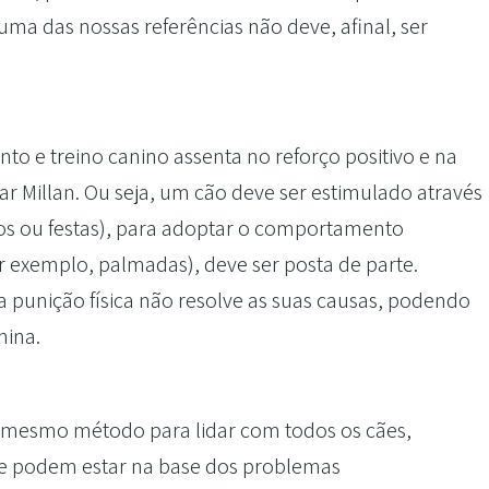
 das nossas referências não deve, afinal, ser
 e treino canino assenta no reforço positivo e na
sar Millan. Ou seja, um cão deve ser estimulado através
os ou festas), para adoptar o comportamento
r exemplo, palmadas), deve ser posta de parte.
punição física não resolve as suas causas, podendo
nina.
o mesmo método para lidar com todos os cães,
e podem estar na base dos problemas