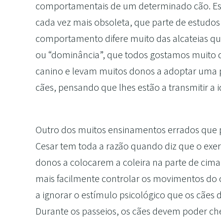
comportamentais de um determinado cão. Est
cada vez mais obsoleta, que parte de estudos 
comportamento difere muito das alcateias q
ou “dominância”, que todos gostamos muito 
canino e levam muitos donos a adoptar uma po
cães, pensando que lhes estão a transmitir a i
Outro dos muitos ensinamentos errados que p
Cesar tem toda a razão quando diz que o exer
donos a colocarem a coleira na parte de cim
mais facilmente controlar os movimentos do 
a ignorar o estímulo psicológico que os cães 
Durante os passeios, os cães devem poder ch