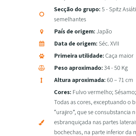
Secção do grupo:
5 - Spitz Asiát
semelhantes
País de origem:
Japão
Data de origem:
Séc. XVII
Primeira utilidade:
Caça maior
Peso aproximado:
34 - 50 Kg
Altura aproximada:
60 – 71 cm
Cores:
Fulvo vermelho; Sésamo; 
Todas as cores, exceptuando o b
“urajiro”, que se consubstancia
esbranquiçada nas partes laterai
bochechas, na parte inferior da