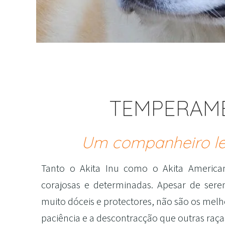
TEMPERAME
Um companheiro le
Tanto o Akita Inu como o Akita America
corajosas e determinadas. Apesar de ser
muito dóceis e protectores, não são os mel
paciência e a descontracção que outras raça