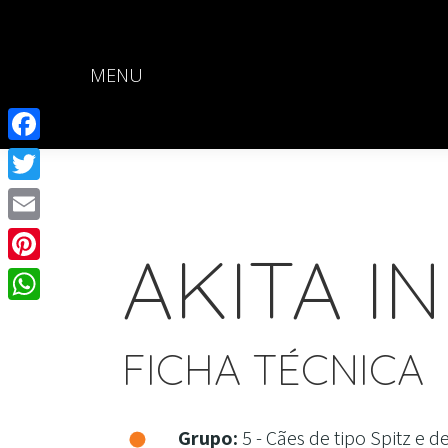
MENU
Facebook
Twitter
Email
AKITA I
Pinterest
WhatsApp
FICHA TÉCNICA
Grupo:
5 - Cães de tipo Spitz e de