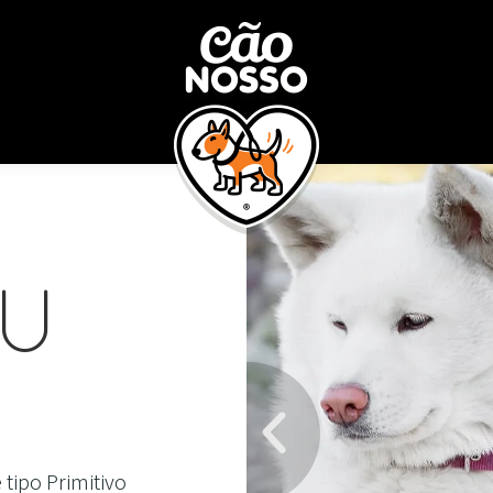
NU
 tipo Primitivo