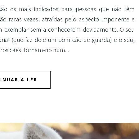
 são os mais indicados para pessoas que não têm
não raras vezes, atraídas pelo aspecto imponente e
um exemplar sem a conhecerem devidamente. O seu
torial (que faz dele um bom cão de guarda) e o seu,
utros cães, tornam-no num
...
INUAR A LER