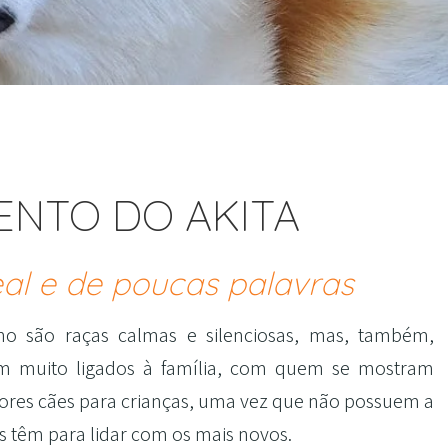
NTO DO AKITA
al e de poucas palavras
no são raças calmas e silenciosas, mas, também,
em muito ligados à família, com quem se mostram
hores cães para crianças, uma vez que não possuem a
s têm para lidar com os mais novos.