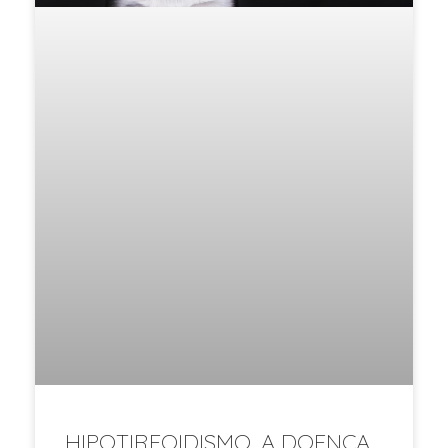
HIPOTIREOIDISMO, A DOENÇA